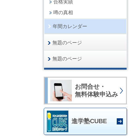
合格実績
噂の真相
年間カレンダー
無題のページ
無題のページ
お問合せ・
無料体験申込み
進学塾CUBE