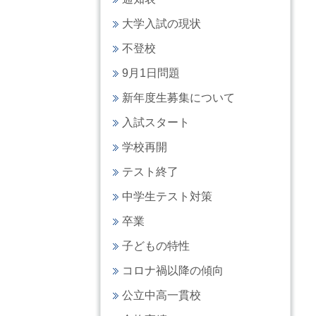
大学入試の現状
不登校
9月1日問題
新年度生募集について
入試スタート
学校再開
テスト終了
中学生テスト対策
卒業
子どもの特性
コロナ禍以降の傾向
公立中高一貫校