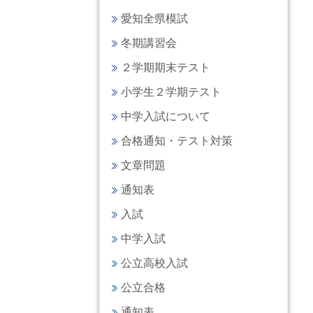
愛知全県模試
冬期講習会
２学期期末テスト
小学生２学期テスト
中学入試について
合格通知・テスト対策
文章問題
通知表
入試
中学入試
公立高校入試
公立合格
通知表