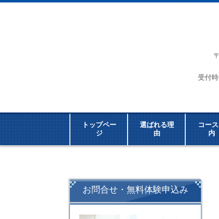
受付時
トップペー
選ばれる理
コース
ジ
由
内
お問合せ・無料体験申込み