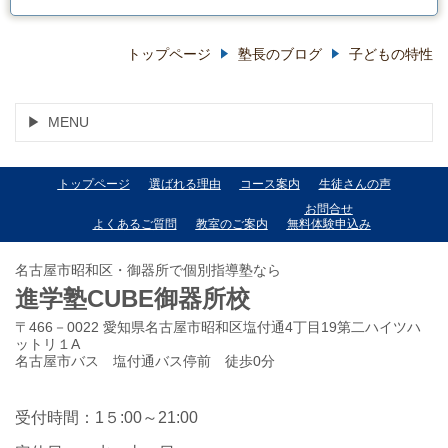
トップページ
塾長のブログ
子どもの特性
MENU
トップページ
選ばれる理由
コース案内
生徒さんの声
お問合せ
よくあるご質問
教室のご案内
無料体験申込み
名古屋市昭和区・御器所で個別指導塾なら
進学塾CUBE御器所校
〒466－0022 愛知県名古屋市昭和区塩付通4丁目19第二ハイツハ
ットリ１A
名古屋市バス 塩付通バス停前 徒歩0分
受付時間：1５:00～21:00