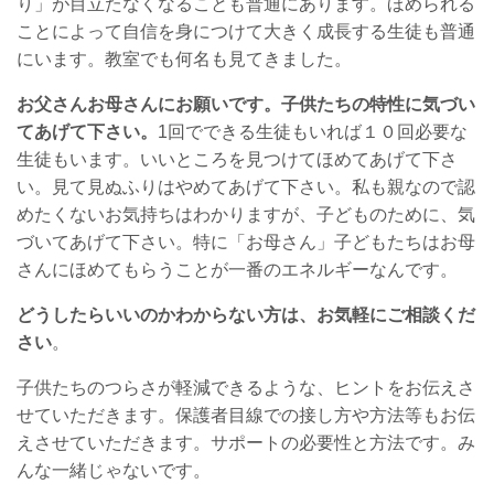
り」が目立たなくなることも普通にあります。ほめられる
ことによって自信を身につけて大きく成長する生徒も普通
にいます。教室でも何名も見てきました。
お父さんお母さんにお願いです。子供たちの特性に気づい
てあげて下さい。
1回でできる生徒もいれば１０回必要な
生徒もいます。いいところを見つけてほめてあげて下さ
い。見て見ぬふりはやめてあげて下さい。私も親なので認
めたくないお気持ちはわかりますが、子どものために、気
づいてあげて下さい。特に「お母さん」子どもたちはお母
さんにほめてもらうことが一番のエネルギーなんです。
どうしたらいいのかわからない方は、お気軽にご相談くだ
さい
。
子供たちのつらさが軽減できるような、ヒントをお伝えさ
せていただきます。保護者目線での接し方や方法等もお伝
えさせていただきます。サポートの必要性と方法です。み
んな一緒じゃないです。