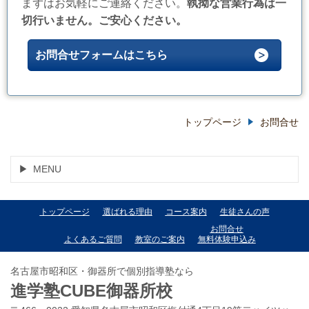
まずはお気軽にご連絡ください。
執拗な営業行為は一
切行いません。ご安心ください。
お問合せフォームはこちら
トップページ
お問合せ
MENU
トップページ
選ばれる理由
コース案内
生徒さんの声
お問合せ
よくあるご質問
教室のご案内
無料体験申込み
名古屋市昭和区・御器所で個別指導塾なら
進学塾CUBE御器所校